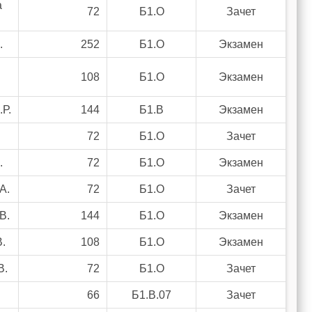
а
72
Б1.О
Зачет
.
252
Б1.О
Экзамен
108
Б1.О
Экзамен
Р.
144
Б1.В
Экзамен
.
72
Б1.О
Зачет
.
72
Б1.О
Экзамен
А.
72
Б1.О
Зачет
В.
144
Б1.О
Экзамен
.
108
Б1.О
Экзамен
В.
72
Б1.О
Зачет
66
Б1.В.07
Зачет