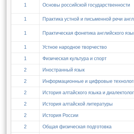
1
Основы российской государственности
1
Практика устной и письменной речи англ
1
Практическая фонетика английского язы
1
Устное народное творчество
1
Физическая культура и спорт
2
Иностранный язык
2
Информационные и цифровые технолог
2
История алтайского языка и диалектоло
2
История алтайской литературы
2
История России
2
Общая физическая подготовка