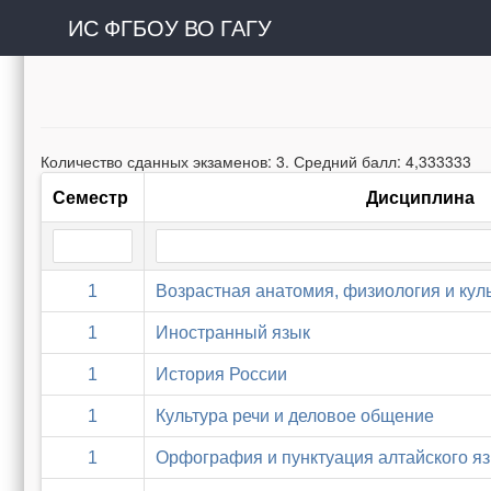
ИС ФГБОУ ВО ГАГУ
Количество сданных экзаменов: 3. Средний балл: 4,333333
Семестр
Дисциплина
1
Возрастная анатомия, физиология и кул
1
Иностранный язык
1
История России
1
Культура речи и деловое общение
1
Орфография и пунктуация алтайского я