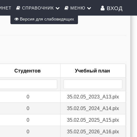
ВХОД
ИНЕТ
СПРАВОЧНИК
МЕНЮ
Версия для слабовидящих
Студентов
Учебный план
0
35.02.05_2023_А13.plx
0
35.02.05_2024_А14.plx
0
35.02.05_2025_А15.plx
0
35.02.05_2026_А16.plx