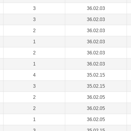
3
36.02.03
3
36.02.03
2
36.02.03
1
36.02.03
2
36.02.03
1
36.02.03
4
35.02.15
3
35.02.15
2
36.02.05
2
36.02.05
1
36.02.05
3
35.02.15