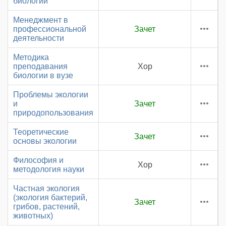
биологии
Менеджмент в
профессиональной
Зачет
деятельности
Методика
преподавания
Хор
биологии в вузе
Проблемы экологии
и
Зачет
природопользования
Теоретические
Зачет
основы экологии
Философия и
Хор
методология науки
Частная экология
(экология бактерий,
Зачет
грибов, растений,
животных)