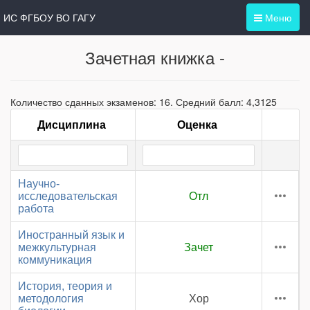
ИС ФГБОУ ВО ГАГУ
Меню
Зачетная книжка -
Количество сданных экзаменов: 16. Средний балл: 4,3125
Дисциплина
Оценка
Научно-
исследовательская
Отл
работа
Иностранный язык и
межкультурная
Зачет
коммуникация
История, теория и
методология
Хор