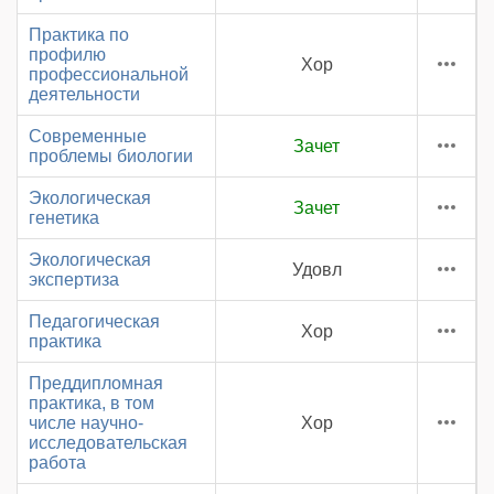
Практика по
профилю
Хор
профессиональной
деятельности
Современные
Зачет
проблемы биологии
Экологическая
Зачет
генетика
Экологическая
Удовл
экспертиза
Педагогическая
Хор
практика
Преддипломная
практика, в том
числе научно-
Хор
исследовательская
работа