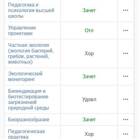
Педагогика и
психология высшей
Зачет
школы
Управление
Отл
проектами
Частная экология
(экология бактерий,
Хор
грибов, растений,
животных)
Экологический
Зачет
мониторинг
Биоиндикация и
биотестирование
Удовл
загрязнений
природной среды
Биоразнообразие
Зачет
Педагогическая
Хор
практика