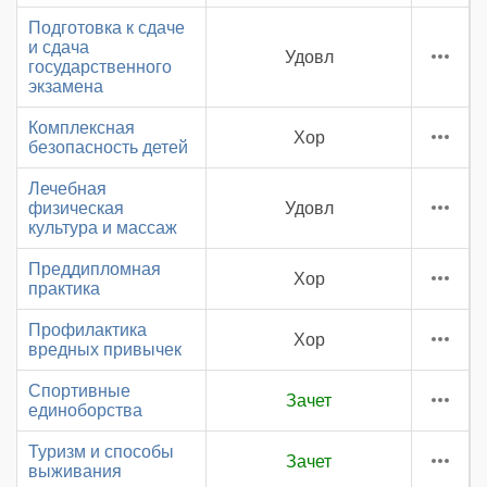
Подготовка к сдаче
и сдача
Удовл
государственного
экзамена
Комплексная
Хор
безопасность детей
Лечебная
физическая
Удовл
культура и массаж
Преддипломная
Хор
практика
Профилактика
Хор
вредных привычек
Спортивные
Зачет
единоборства
Туризм и способы
Зачет
выживания