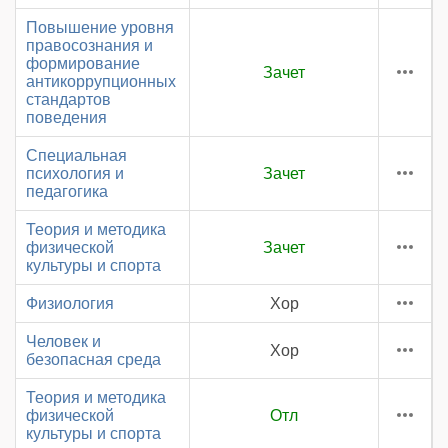
Повышение уровня
правосознания и
формирование
Зачет
антикоррупционных
стандартов
поведения
Специальная
психология и
Зачет
педагогика
Теория и методика
физической
Зачет
культуры и спорта
Физиология
Хор
Человек и
Хор
безопасная среда
Теория и методика
физической
Отл
культуры и спорта