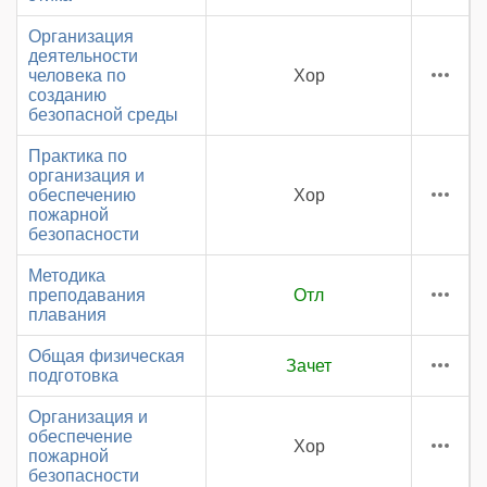
Организация
деятельности
человека по
Хор
созданию
безопасной среды
Практика по
организация и
обеспечению
Хор
пожарной
безопасности
Методика
преподавания
Отл
плавания
Общая физическая
Зачет
подготовка
Организация и
обеспечение
Хор
пожарной
безопасности