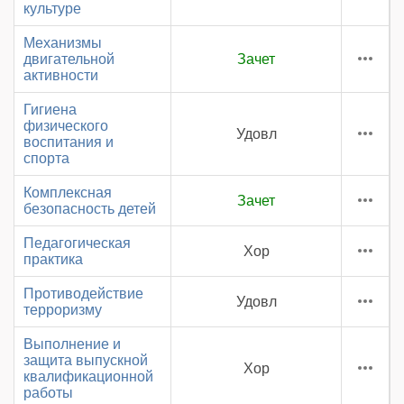
культуре
Механизмы
двигательной
Зачет
активности
Гигиена
физического
Удовл
воспитания и
спорта
Комплексная
Зачет
безопасность детей
Педагогическая
Хор
практика
Противодействие
Удовл
терроризму
Выполнение и
защита выпускной
Хор
квалификационной
работы