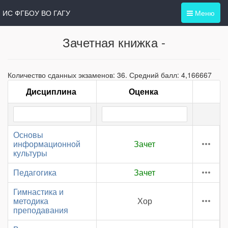
ИС ФГБОУ ВО ГАГУ
Меню
Зачетная книжка -
Количество сданных экзаменов: 36. Средний балл: 4,166667
Дисциплина
Оценка
Основы
информационной
Зачет
культуры
Педагогика
Зачет
Гимнастика и
методика
Хор
преподавания