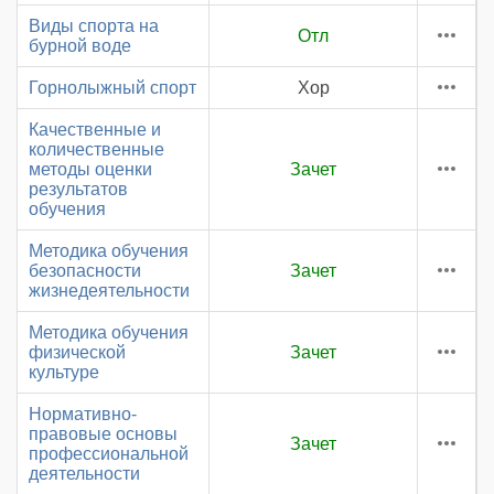
Виды спорта на
Отл
бурной воде
Горнолыжный спорт
Хор
Качественные и
количественные
методы оценки
Зачет
результатов
обучения
Методика обучения
безопасности
Зачет
жизнедеятельности
Методика обучения
физической
Зачет
культуре
Нормативно-
правовые основы
Зачет
профессиональной
деятельности