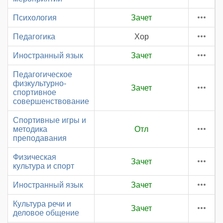
Психология
Зачет
Педагогика
Хор
Иностранный язык
Зачет
Педагогическое
физкультурно-
Зачет
спортивное
совершенствование
Спортивные игры и
методика
Отл
преподавания
Физическая
Зачет
культура и спорт
Иностранный язык
Зачет
Культура речи и
Зачет
деловое общение