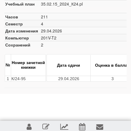
Учебный план
35.02.15_2024_К24.pl
Часов
211
Семестр
4
Дата изменения
29.04.2026
Компьютер
201V-T2
Сохранений
2
Номер зачетной
№
Дата сдачи
Оценка в баллах
книжки
1
К/24-95
29.04.2026
3