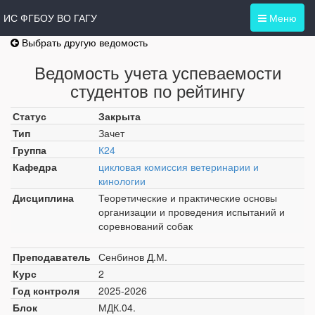
ИС ФГБОУ ВО ГАГУ
Меню
Выбрать другую ведомость
Ведомость учета успеваемости
студентов по рейтингу
Статус
Закрыта
Тип
Зачет
Группа
К24
Кафедра
цикловая комиссия ветеринарии и
кинологии
Дисциплина
Теоретические и практические основы
организации и проведения испытаний и
соревнований собак
Преподаватель
Сенбинов Д.М.
Курс
2
Год контроля
2025-2026
Блок
МДК.04.