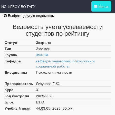
ИС ФГБОУ ВО ГАГУ
Меню
Выбрать другую ведомость
Ведомость учета успеваемости
студентов по рейтингу
Статус
Закрыта
Тип
Экзамен
Группа
353-ЗФ
Кафедра
кафедра педагогики, психологии и
социальной работы
Дисциплина
Психология личности
Преподаватель
Лизунова Г.Ю.
Курс
3
Год контроля
2025-2026
Блок
Б1.О
Учебный план
44.03.05_2023_35.plx