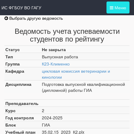
ИС ФГБОУ ВО ГАГУ
Меню
Выбрать другую ведомость
Ведомость учета успеваемости
студентов по рейтингу
Статус
Не закрыта
Тип
Выпускная работа
Группа
К23-Клименко
Кафедра
цикловая комиссия ветеринарии и
кинологии
Дисциплина
Подготовка выпускной квалификационной
(дипломной) работы ГИА
Преподаватель
Курс
2
Год контроля
2024-2025
Блок
ГИА
Учебный план
35.02.15_2023_К2.plx