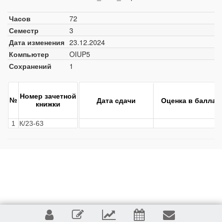
Часов
72
Семестр
3
Дата изменения
23.12.2024
Компьютер
OIUP5
Сохранений
1
Номер зачетной
№
Дата сдачи
Оценка в баллах
книжки
1
К/23-63