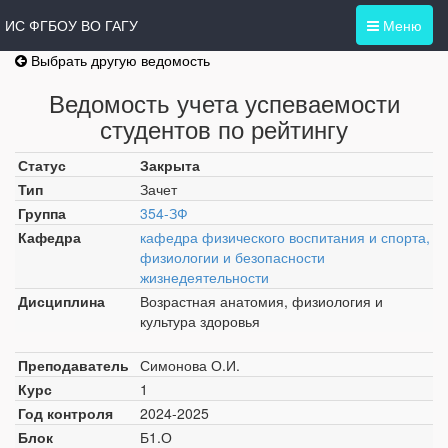
ИС ФГБОУ ВО ГАГУ
Меню
Выбрать другую ведомость
Ведомость учета успеваемости
студентов по рейтингу
Статус
Закрыта
Тип
Зачет
Группа
354-ЗФ
Кафедра
кафедра физического воспитания и спорта,
физиологии и безопасности
жизнедеятельности
Дисциплина
Возрастная анатомия, физиология и
культура здоровья
Преподаватель
Симонова О.И.
Курс
1
Год контроля
2024-2025
Блок
Б1.О