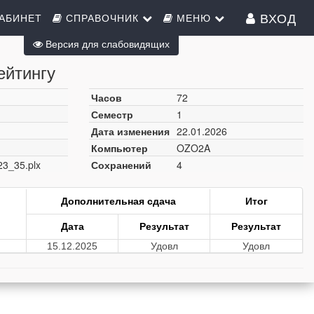
ВХОД
АБИНЕТ
СПРАВОЧНИК
МЕНЮ
Версия для слабовидящих
ейтингу
Часов
72
Семестр
1
Дата изменения
22.01.2026
Компьютер
OZO2A
23_35.plx
Сохранений
4
Дополнительная сдача
Итог
Дата
Результат
Результат
15.12.2025
Удовл
Удовл