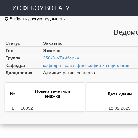
ИС ФГБОУ ВО ГАГУ
Выбрать другую ведомость
Ведомо
Статус
Закрыта
Тип
Экзамен
Группа
350-ЗФ-Тайборин
Кафедра
кафедра права, философии и социологии
Дисциплина
Административное право
Номер зачетной
№
Дата сдачи
книжки
1
16092
12.02.2025