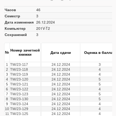
Часов
46
Семестр
3
Дата изменения
26.12.2024
Компьютер
201V-T2
Сохранений
3
Номер зачетной
№
Дата сдачи
Оценка в баллах
книжки
1
ТМ/23-117
24.12.2024
3
2
ТМ/23-118
24.12.2024
4
3
ТМ/23-119
24.12.2024
4
4
ТМ/23-120
24.12.2024
5
5
ТМ/23-121
24.12.2024
5
6
ТМ/23-122
24.12.2024
4
7
ТМ/23-123
24.12.2024
5
8
ТМ/23-130
24.12.2024
5
9
ТМ/23-124
24.12.2024
4
10
ТМ/23-129
24.12.2024
4
11
ТМ/23-125
24.12.2024
4