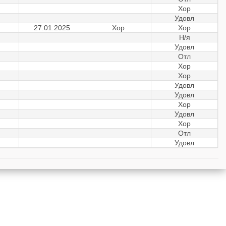
Хор
Удовл
27.01.2025
Хор
Хор
Н/я
Удовл
Отл
Хор
Хор
Удовл
Удовл
Хор
Удовл
Хор
Отл
Удовл