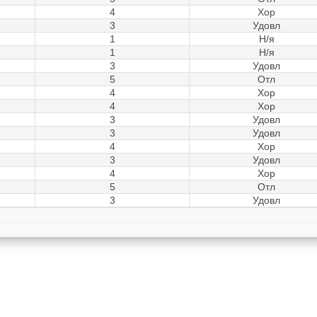
4
Хор
3
Удовл
1
Н/я
1
Н/я
3
Удовл
5
Отл
4
Хор
4
Хор
3
Удовл
3
Удовл
4
Хор
3
Удовл
4
Хор
5
Отл
3
Удовл