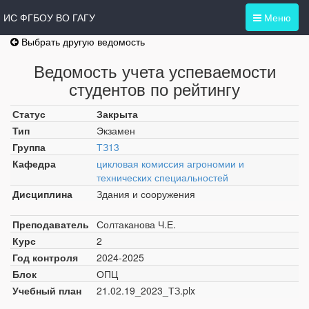
ИС ФГБОУ ВО ГАГУ
Меню
Выбрать другую ведомость
Ведомость учета успеваемости
студентов по рейтингу
Статус
Закрыта
Тип
Экзамен
Группа
ТЗ13
Кафедра
цикловая комиссия агрономии и
технических специальностей
Дисциплина
Здания и сооружения
Преподаватель
Солтаканова Ч.Е.
Курс
2
Год контроля
2024-2025
Блок
ОПЦ
Учебный план
21.02.19_2023_ТЗ.plx