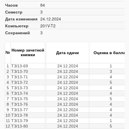
Часов
84
Семестр
3
Дата изменения
24.12.2024
Компьютер
201V-T2
Сохранений
3
Номер зачетной
№
Дата сдачи
Оценка в баллах
книжки
1
ТЗ/13-69
24.12.2024
1
2
ТЗ/13-70
24.12.2024
3
3
ТЗ/13-71
24.12.2024
4
4
ТЗ/13-72
24.12.2024
5
5
ТЗ/13-73
24.12.2024
4
6
ТЗ/13-74
24.12.2024
4
7
ТЗ/13-75
24.12.2024
5
8
ТЗ/13-76
24.12.2024
4
9
ТЗ/13-77
24.12.2024
4
10
ТЗ/13-78
24.12.2024
4
11
ТЗ/13-79
24.12.2024
1
12
ТЗ/13-80
24.12.2024
5