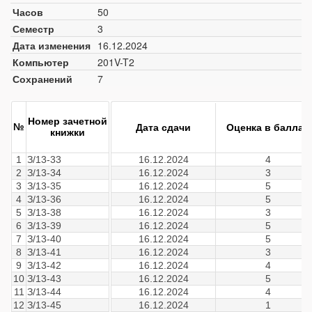
Часов
50
Семестр
3
Дата изменения
16.12.2024
Компьютер
201V-T2
Сохранений
7
Номер зачетной
№
Дата сдачи
Оценка в баллах
книжки
1
З/13-33
16.12.2024
4
2
З/13-34
16.12.2024
3
3
З/13-35
16.12.2024
5
4
З/13-36
16.12.2024
5
5
З/13-38
16.12.2024
3
6
З/13-39
16.12.2024
5
7
З/13-40
16.12.2024
5
8
З/13-41
16.12.2024
3
9
З/13-42
16.12.2024
4
10
З/13-43
16.12.2024
5
11
З/13-44
16.12.2024
4
12
З/13-45
16.12.2024
1