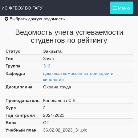
ИС ФГБОУ ВО ГАГУ
Меню
Выбрать другую ведомость
Ведомость учета успеваемости
студентов по рейтингу
Статус
Закрыта
Тип
Зачет
Группа
З13
Кафедра
цикловая комиссия ветеринарии и
кинологии
Дисциплина
Охрана труда
Преподаватель
Коновалова С.В.
Курс
2
Год контроля
2024-2025
Блок
ОП
Учебный план
36.02.02_2023_З1.plx