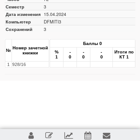
Семестр
3
Дата изменения
15.04.2024
Компьютер
DFMITI3
Сохранений
3
Баллы 0
Номер зачетной
№
%
-
-
-
Итоги по
книжки
1
0
0
0
КТ 1
1
928/16