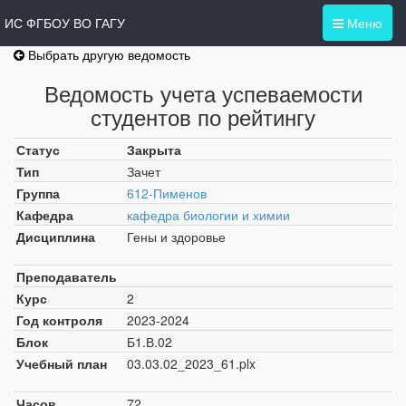
ИС ФГБОУ ВО ГАГУ
Меню
Выбрать другую ведомость
Ведомость учета успеваемости
студентов по рейтингу
Статус
Закрыта
Тип
Зачет
Группа
612-Пименов
Кафедра
кафедра биологии и химии
Дисциплина
Гены и здоровье
Преподаватель
Курс
2
Год контроля
2023-2024
Блок
Б1.В.02
Учебный план
03.03.02_2023_61.plx
Часов
72