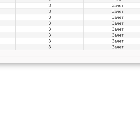
3
Зачет
3
Зачет
3
Зачет
3
Зачет
3
Зачет
3
Зачет
3
Зачет
3
Зачет