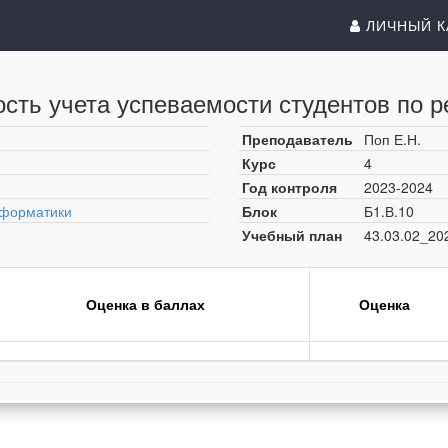
ЛИЧНЫЙ К
сть учета успеваемости студентов по р
Преподаватель
Поп Е.Н.
Курс
4
Год контроля
2023-2024
нформатики
Блок
Б1.В.10
Учебный план
43.03.02_20
Оценка в баллах
Оценка