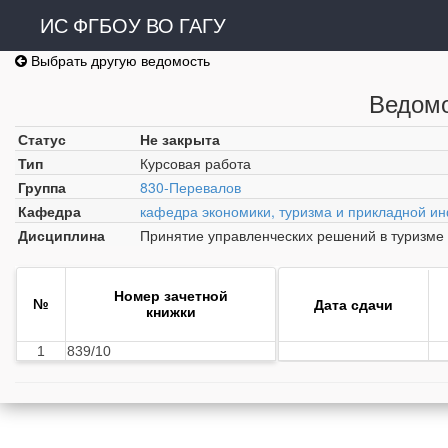
ИС ФГБОУ ВО ГАГУ
Выбрать другую ведомость
Ведомо
Статус
Не закрыта
Тип
Курсовая работа
Группа
830-Перевалов
Кафедра
кафедра экономики, туризма и прикладной и
Дисциплина
Принятие управленческих решений в туризме
Номер зачетной
№
Дата сдачи
книжки
1
839/10