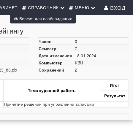
ВХОД
АБИНЕТ
СПРАВОЧНИК
МЕНЮ
Версия для слабовидящих
ейтингу
Часов
0
Семестр
7
Дата изменения
18.01.2024
Компьютер
KBU
23_83.plx
Сохранений
2
Итог
Тема курсовой работы
Результат
Принятие решений при управлении запасами