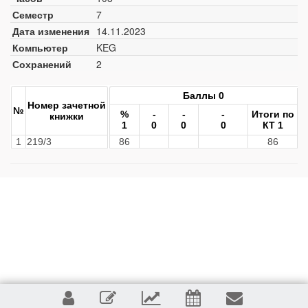
Семестр
7
Дата изменения
14.11.2023
Компьютер
KEG
Сохранений
2
Баллы 0
Номер зачетной
№
%
-
-
-
Итоги по
книжки
1
0
0
0
КТ 1
1
219/3
86
86