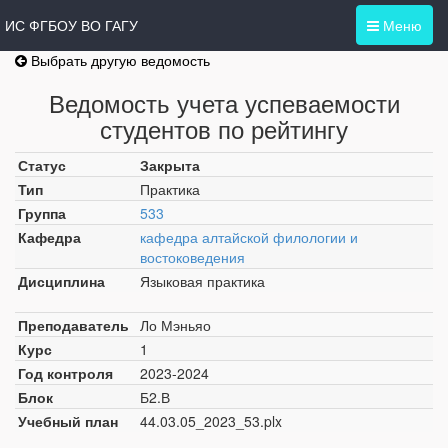
ИС ФГБОУ ВО ГАГУ
Меню
Выбрать другую ведомость
Ведомость учета успеваемости
студентов по рейтингу
Статус
Закрыта
Тип
Практика
Группа
533
Кафедра
кафедра алтайской филологии и
востоковедения
Дисциплина
Языковая практика
Преподаватель
Ло Мэньяо
Курс
1
Год контроля
2023-2024
Блок
Б2.В
Учебный план
44.03.05_2023_53.plx