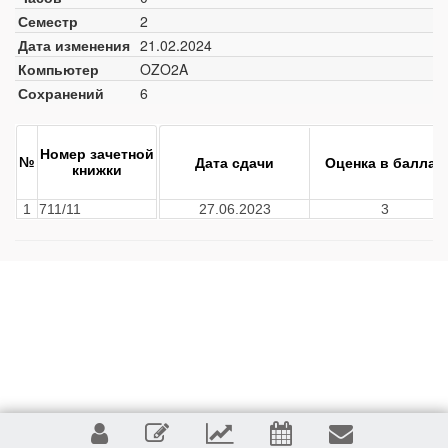
Семестр
2
Дата изменения
21.02.2024
Компьютер
OZO2A
Сохранений
6
Номер зачетной
№
Дата сдачи
Оценка в баллах
книжки
1
711/11
27.06.2023
3