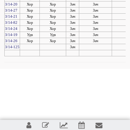
З/14-20
Хор
Хор
Зач
Зач
За
З/14-27
Хор
Хор
Зач
Зач
За
З/14-21
Хор
Хор
Зач
Зач
За
З/14-82
Хор
Хор
Зач
Зач
За
З/14-24
Хор
Хор
Зач
Зач
За
З/14-19
Удв
Удв
Зач
Зач
За
З/14-26
Хор
Хор
Зач
Зач
За
З/14-125
Зач
За