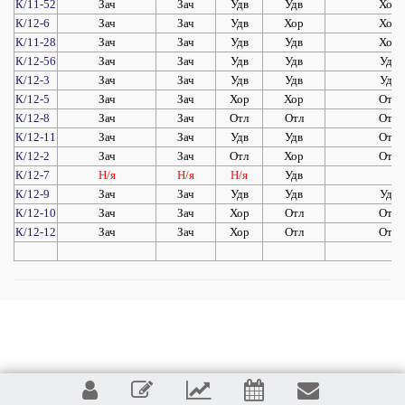
К/11-52
Зач
Зач
Удв
Удв
Хор
К/12-6
Зач
Зач
Удв
Хор
Хор
К/11-28
Зач
Зач
Удв
Удв
Хор
К/12-56
Зач
Зач
Удв
Удв
Удв
К/12-3
Зач
Зач
Удв
Удв
Удв
К/12-5
Зач
Зач
Хор
Хор
Отл
К/12-8
Зач
Зач
Отл
Отл
Отл
К/12-11
Зач
Зач
Удв
Удв
Отл
К/12-2
Зач
Зач
Отл
Хор
Отл
К/12-7
Н/я
Н/я
Н/я
Удв
К/12-9
Зач
Зач
Удв
Удв
Удв
К/12-10
Зач
Зач
Хор
Отл
Отл
К/12-12
Зач
Зач
Хор
Отл
Отл