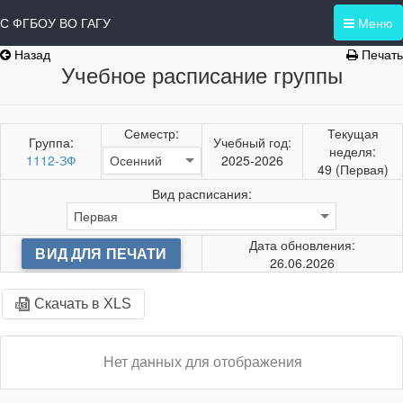
С ФГБОУ ВО ГАГУ
Меню
Назад
Печать
Учебное расписание группы
Семестр:
Текущая
Группа:
Учебный год:
неделя:
1112-ЗФ
2025-2026
49 (Первая)
Вид расписания:
Дата обновления:
ВИД ДЛЯ ПЕЧАТИ
26.06.2026
Скачать в XLS
Нет данных для отображения