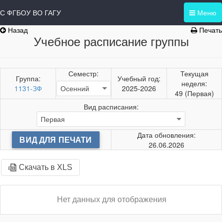
С ФГБОУ ВО ГАГУ
Меню
Назад
Печать
Учебное расписание группы
Семестр:
Текущая
Группа:
Учебный год:
неделя:
1131-ЗФ
2025-2026
49 (Первая)
Вид расписания:
Дата обновления:
ВИД ДЛЯ ПЕЧАТИ
26.06.2026
Скачать в XLS
Нет данных для отображения