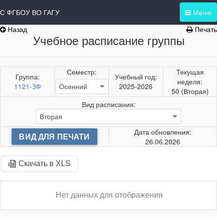
С ФГБОУ ВО ГАГУ
Меню
Назад
Печать
Учебное расписание группы
Семестр:
Текущая
Группа:
Учебный год:
неделя:
1121-ЗФ
2025-2026
50 (Вторая)
Вид расписания:
Дата обновления:
ВИД ДЛЯ ПЕЧАТИ
26.06.2026
Скачать в XLS
Нет данных для отображения