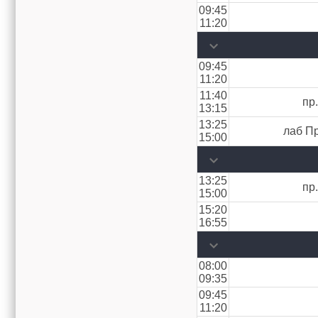
09:45
11:20
09:45
11:20
11:40
пр
13:15
13:25
лаб Пр
15:00
13:25
пр
15:00
15:20
16:55
08:00
09:35
09:45
11:20