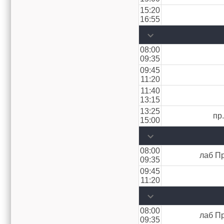
15:20
16:55
08:00
09:35
09:45
11:20
11:40
13:15
13:25
пр
15:00
08:00
лаб Пр
09:35
09:45
11:20
08:00
лаб Пр
09:35