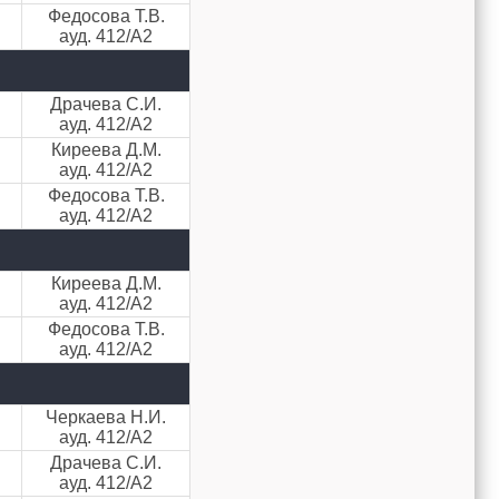
Федосова Т.В.
ауд. 412/А2
Драчева С.И.
ауд. 412/А2
Киреева Д.М.
ауд. 412/А2
Федосова Т.В.
ауд. 412/А2
Киреева Д.М.
ауд. 412/А2
Федосова Т.В.
ауд. 412/А2
Черкаева Н.И.
ауд. 412/А2
Драчева С.И.
ауд. 412/А2