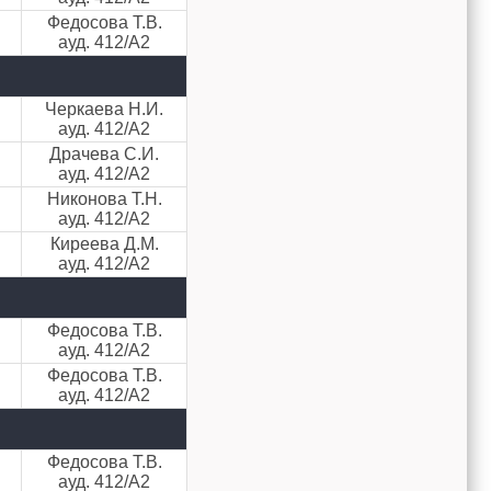
Федосова Т.В.
ауд. 412/А2
Черкаева Н.И.
ауд. 412/А2
Драчева С.И.
ауд. 412/А2
Никонова Т.Н.
ауд. 412/А2
Киреева Д.М.
ауд. 412/А2
Федосова Т.В.
ауд. 412/А2
Федосова Т.В.
ауд. 412/А2
Федосова Т.В.
ауд. 412/А2