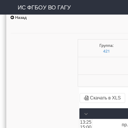
ИС ФГБОУ ВО ГАГУ
Назад
Группа:
421
Скачать в XLS
13:25
пр
15:00