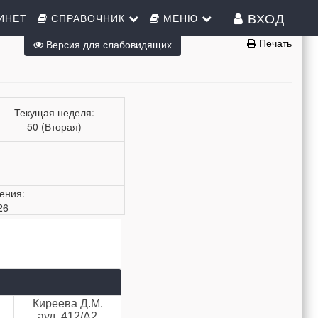
ВХОД
ИНЕТ
СПРАВОЧНИК
МЕНЮ
Печать
Версия для слабовидящих
Текущая неделя:
50 (Вторая)
ения:
26
Киреева Д.М.
ауд. 412/А2