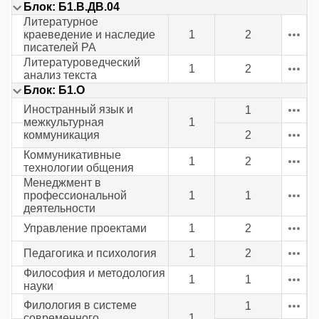
Блок: Б1.В.ДВ.04
Литературное
краеведение и наследие
1
2
писателей РА
Литературоведческий
1
2
анализ текста
Блок: Б1.О
Иностранный язык и
1
межкультурная
1
коммуникация
2
Коммуникативные
1
2
технологии общения
Менеджмент в
профессиональной
1
1
деятельности
Управление проектами
1
2
Педагогика и психология
1
2
Философия и методология
1
1
науки
Филология в системе
1
современного
1