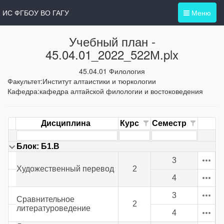
ИС ФГБОУ ВО ГАГУ
Меню
Учебный план -
45.04.01_2022_522М.plx
45.04.01 Филология
Факультет:Институт алтаистики и тюркологии
Кафедра:кафедра алтайской филологии и востоковедения
Дисциплина
Курс
Семестр
Блок: Б1.В
3
Художественный перевод
2
4
3
Сравнительное
2
литературоведение
4