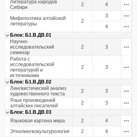
Литература народов
2
4
Сибири
3
Мифопоэтика алтайской
2
литературы
4
Блок: Б1.В.ДВ.01
Научно-
исследовательский
2
3
семинар
Работа с
исследовательской
2
3
литературой и
источниками
Блок: Б1.В.ДВ.02
Лингвистический анализ
2
3
художественного текста
Язык произведений
2
3
алтайских писателей
Блок: Б1.В.ДВ.03
Языковая картина мира
2
4
Этнолингвокультурология
2
4