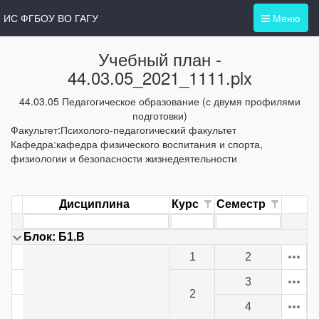
ИС ФГБОУ ВО ГАГУ
Меню
Учебный план -
44.03.05_2021_1111.plx
44.03.05 Педагогическое образование (с двумя профилями
подготовки)
Факультет:Психолого-педагогический факультет
Кафедра:кафедра физического воспитания и спорта,
физиологии и безопасности жизнедеятельности
Дисциплина
Курс
Семестр
Блок: Б1.В
1
2
3
2
4