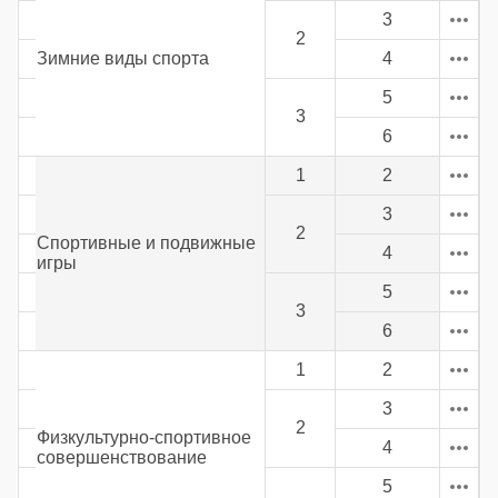
3
2
Зимние виды спорта
4
5
3
6
1
2
3
2
Спортивные и подвижные
4
игры
5
3
6
1
2
3
2
Физкультурно-спортивное
4
совершенствование
5