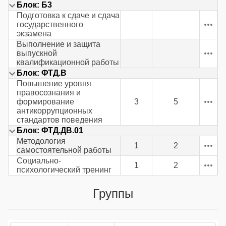
Блок: Б3
Подготовка к сдаче и сдача
государственного
экзамена
Выполнение и защита
выпускной
квалификационной работы
Блок: ФТД.В
Повышение уровня
правосознания и
формирование
3
5
антикоррупционных
стандартов поведения
Блок: ФТД.ДВ.01
Методология
1
2
самостоятельной работы
Социально-
1
2
психологический тренинг
Группы