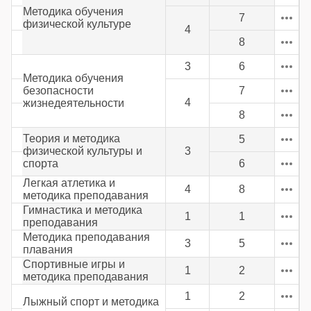
Методика обучения
7
физической культуре
4
8
3
6
Методика обучения
безопасности
7
4
жизнедеятельности
8
Теория и методика
5
физической культуры и
3
спорта
6
Легкая атлетика и
4
8
методика преподавания
Гимнастика и методика
1
1
преподавания
Методика преподавания
3
5
плавания
Спортивные игры и
1
2
методика преподавания
1
2
Лыжный спорт и методика