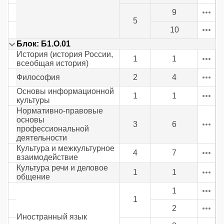
9
5
10
Блок: Б1.О.01
История (история России,
1
1
всеобщая история)
Философия
2
4
Основы информационной
1
1
культуры
Нормативно-правовые
основы
3
6
профессиональной
деятельности
Культура и межкультурное
4
7
взаимодействие
Культура речи и деловое
1
1
общение
1
1
2
Иностранный язык