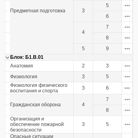
5
Предметная подготовка
3
6
7
4
8
5
9
Блок: Б1.В.01
Анатомия
2
3
Физиология
3
5
Физиология физического
3
6
воспитания и спорта
7
Гражданская оборона
4
8
Организация и
обеспечение пожарной
3
5
безопасности
Опасные ситуации