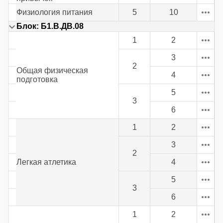
Физиология питания
5
10
Блок: Б1.В.ДВ.08
1
2
3
2
Общая физическая
4
подготовка
5
3
6
1
2
3
2
Легкая атлетика
4
5
3
6
1
2