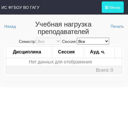
ИС ФГБОУ ВО ГАГУ
Меню
Учебная нагрузка
Назад
Печать
преподавателей
Семестр:
Сессия:
Дисциплина
Сессия
Ауд. ч.
Нет данных для отображения
Всего: 0