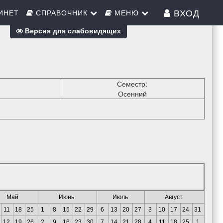
ВХОД
ИНЕТ
СПРАВОЧНИК
МЕНЮ
Версия для слабовидящих
Семестр:
Осенний
Май
Июнь
Июль
Август
11
18
25
1
8
15
22
29
6
13
20
27
3
10
17
24
31
12
19
26
2
9
16
23
30
7
14
21
28
4
11
18
25
1