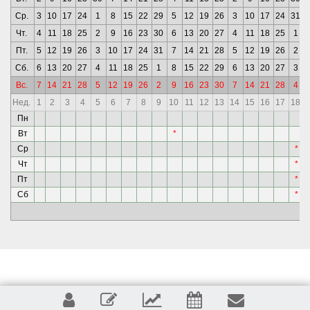
Ср.
3
10
17
24
1
8
15
22
29
5
12
19
26
3
10
17
24
31
Чт.
4
11
18
25
2
9
16
23
30
6
13
20
27
4
11
18
25
1
Пт.
5
12
19
26
3
10
17
24
31
7
14
21
28
5
12
19
26
2
Сб.
6
13
20
27
4
11
18
25
1
8
15
22
29
6
13
20
27
3
Вс.
7
14
21
28
5
12
19
26
2
9
16
23
30
7
14
21
28
4
Нед.
1
2
3
4
5
6
7
8
9
10
11
12
13
14
15
16
17
18
Пн
Вт
*
Ср
*
Чт
*
Пт
*
Сб
*