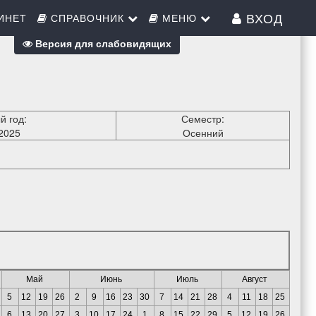
ВХОД
ИНЕТ
СПРАВОЧНИК
МЕНЮ
Версия для слабовидящих
й год:
Семестр:
2025
Осенний
Май
Июнь
Июль
Август
5
12
19
26
2
9
16
23
30
7
14
21
28
4
11
18
25
6
13
20
27
3
10
17
24
1
8
15
22
29
5
12
19
26