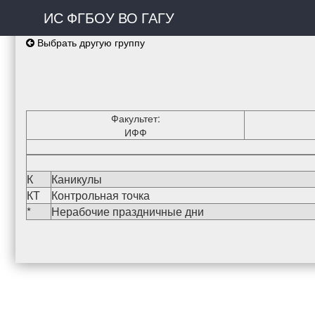
ИС ФГБОУ ВО ГАГУ
Выбрать другую группу
Факультет:
ИФФ
К
Каникулы
КТ
Контрольная точка
*
Нерабочие праздничные дни