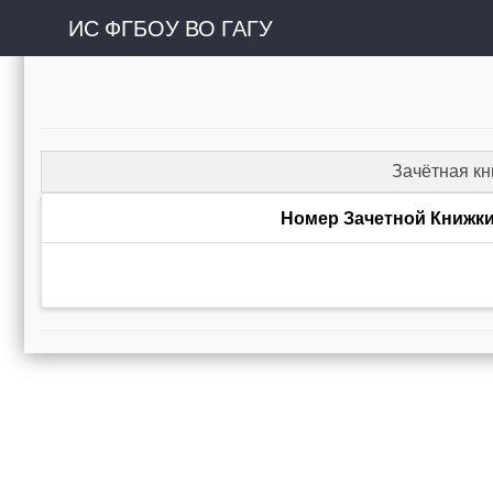
ИС ФГБОУ ВО ГАГУ
Зачётная к
Номер Зачетной Книжк