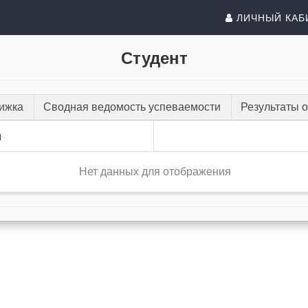
ЛИЧНЫЙ КАБ
Студент
нижка
Сводная ведомость успеваемости
Результаты 
и
Нет данных для отображения