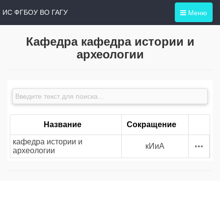
Меню
ИС ФГБОУ ВО ГАГУ
Кафедра кафедра истории и
археологии
Название
Сокращение
кафедра истории и
кИиА
археологии