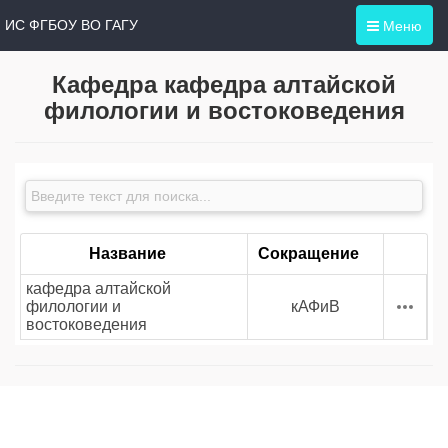
Меню
ИС ФГБОУ ВО ГАГУ
Кафедра кафедра алтайской
филологии и востоковедения
Название
Сокращение
кафедра алтайской
филологии и
кАФиВ
востоковедения