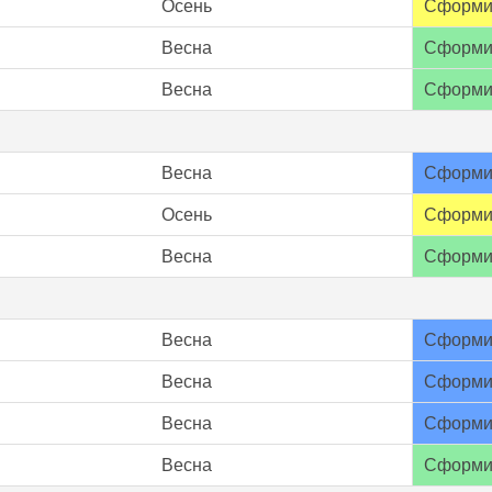
Осень
Сформи
Весна
Сформи
Весна
Сформи
Весна
Сформи
Осень
Сформи
Весна
Сформи
Весна
Сформи
Весна
Сформи
Весна
Сформи
Весна
Сформи