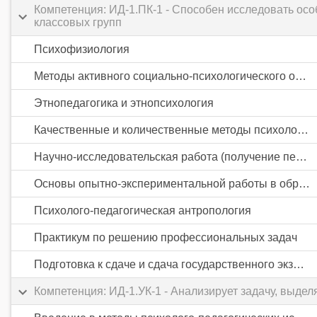
Компетенция: ИД-1.ПК-1 - Способен исследовать осо
классовых групп
Психофизиология
Методы активного социально-психологического обучения
Этнопедагогика и этнопсихология
Качественные и количественные методы психолого-педагогических исследований
Научно-исследовательская работа (получение первичных навыков научно-исследовательской работы)
Основы опытно-экспериментальной работы в образовании
Психолого-педагогическая антропология
Практикум по решению профессиональных задач
Подготовка к сдаче и сдача государственного экзамена
Компетенция: ИД-1.УК-1 - Анализирует задачу, выд