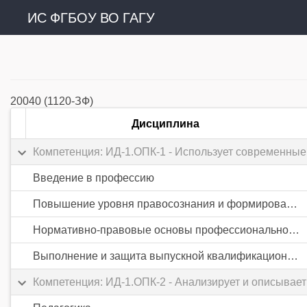
ИС ФГБОУ ВО ГАГУ
20040 (1120-ЗФ)
Дисциплина
Компетенция: ИД-1.ОПК-1 - Использует современны
Введение в профессию
Повышение уровня правосознания и формирования антикоррупционных стандартов поведения
Нормативно-правовые основы профессиональной деятельности
Выполнение и защита выпускной квалификационной работы
Компетенция: ИД-1.ОПК-2 - Анализирует и описывае