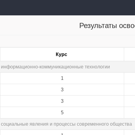
Результаты осв
Курс
е информационно-коммуникационные технологии
1
3
3
5
т социальные явления и процессы современного общества