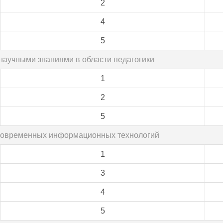
2
4
5
научными знаниями в области педагогики
1
2
5
 современных информационных технологий
1
3
4
5