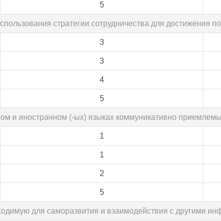
5
спользования стратегии сотрудничества для достижения по
3
3
4
5
нном и иностранном (-ых) языках коммуникативно приемлем
1
1
2
5
бходимую для саморазвития и взаимодействия с другими ин