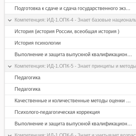
Подготовка к сдаче и сдача государственного экзамена
Компетенция: ИД-1.ОПК-4 - Знает базовые национал
История (история России, всеобщая история )
История психологии
Выполнение и защита выпускной квалификационной работы
Компетенция: ИД-1.ОПК-5 - Знает принципы и метод
Педагогика
Педагогика
Качественные и количественные методы оценки результатов обучения
Психолого-педагогическая коррекция
Выполнение и защита выпускной квалификационной работы
Компетенция: ИД-1.ОПК-6 - Знает и учитывает возра