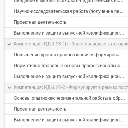
Введение в методы психолого-педагогических исследований
Научно-исследовательская работа (получение первичных навыков научно-исследовательской работы)
Проектная деятельность
Выполнение и защита выпускной квалификационной работы
Компетенция: ИД-1.УК-10 - Знает правовые категор
Повышение уровня правосознания и формирования антикоррупционных стандартов поведения
Нормативно-правовые основы профессиональной деятельности
Выполнение и защита выпускной квалификационной работы
Компетенция: ИД-1.УК-2 - Формулирует в рамках по
Основы опытно-экспериментальной работы в образовании
Проектная деятельность
Выполнение и защита выпускной квалификационной работы