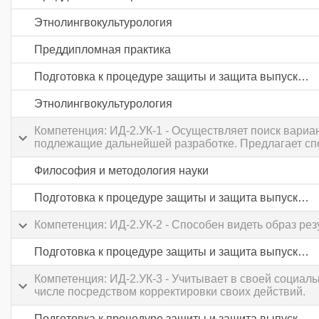
Этнолингвокультурология
Преддипломная практика
Подготовка к процедуре защиты и защита выпускной квалификационной работы
Этнолингвокультурология
Компетенция: ИД-2.УК-1 - Осуществляет поиск вари
подлежащие дальнейшей разработке. Предлагает сп
Философия и методология науки
Подготовка к процедуре защиты и защита выпускной квалификационной работы
Компетенция: ИД-2.УК-2 - Способен видеть образ ре
Подготовка к процедуре защиты и защита выпускной квалификационной работы
Компетенция: ИД-2.УК-3 - Учитывает в своей социал
числе посредством корректировки своих действий.
Подготовка к процедуре защиты и защита выпускной квалификационной работы