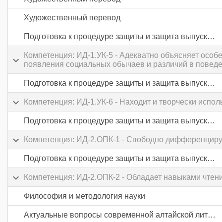
Художественный перевод
Подготовка к процедуре защиты и защита выпускной квалификационной работы
Компетенция: ИД-1.УК-5 - Адекватно объясняет особ
появления социальных обычаев и различий в повед
Подготовка к процедуре защиты и защита выпускной квалификационной работы
Компетенция: ИД-1.УК-6 - Находит и творчески испо
Подготовка к процедуре защиты и защита выпускной квалификационной работы
Компетенция: ИД-2.ОПК-1 - Свободно дифференцируе
Подготовка к процедуре защиты и защита выпускной квалификационной работы
Компетенция: ИД-2.ОПК-2 - Обладает навыками чтени
Философия и методология науки
Актуальные вопросы современной алтайской литературы