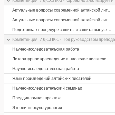
Компетенция: ИД-1.ОПК-3 - Корректно анализирует и
Актуальные вопросы современной алтайской литературы
Актуальные вопросы современной алтайской литературы
Подготовка к процедуре защиты и защита выпускной квалификационной работы
Компетенция: ИД-1.ПК-1 - Под руководством препода
Научно-исследовательская работа
Литературное краеведение и наследие писателей РА
Научно-исследовательская работа
Язык произведений алтайских писателей
Научно-исследовательский семинар
Преддипломная практика
Этнолингвокультурология