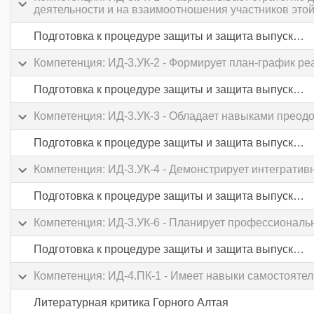
деятельности и на взаимоотношения участников этой
Подготовка к процедуре защиты и защита выпускной квалификационной работы
Компетенция: ИД-3.УК-2 - Формирует план-график ре
Подготовка к процедуре защиты и защита выпускной квалификационной работы
Компетенция: ИД-3.УК-3 - Обладает навыками преодо
Подготовка к процедуре защиты и защита выпускной квалификационной работы
Компетенция: ИД-3.УК-4 - Демонстрирует интеграти
Подготовка к процедуре защиты и защита выпускной квалификационной работы
Компетенция: ИД-3.УК-6 - Планирует профессиональн
Подготовка к процедуре защиты и защита выпускной квалификационной работы
Компетенция: ИД-4.ПК-1 - Имеет навыки самостоят
Литературная критика Горного Алтая