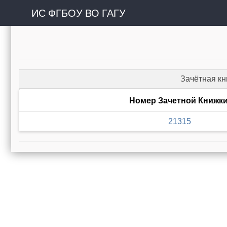
ИС ФГБОУ ВО ГАГУ
Зачётная к
Номер Зачетной Книжк
21315