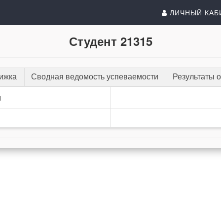
ЛИЧНЫЙ КАБ
Студент 21315
нижка
Сводная ведомость успеваемости
Результаты 
и