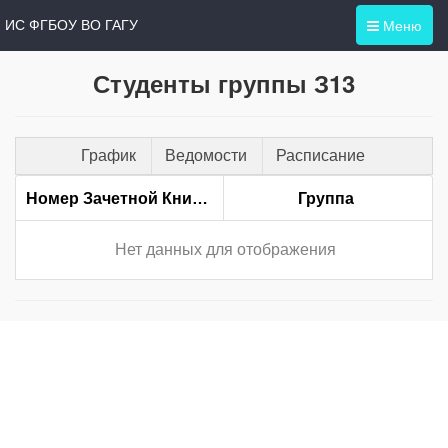
Меню
ИС ФГБОУ ВО ГАГУ
Студенты группы З13
График
Ведомости
Расписание
Номер Зачетной Книжки
Группа
Нет данных для отображения