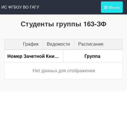
Меню
ИС ФГБОУ ВО ГАГУ
Студенты группы 163-ЗФ
График
Ведомости
Расписание
Номер Зачетной Книжки
Группа
Нет данных для отображения