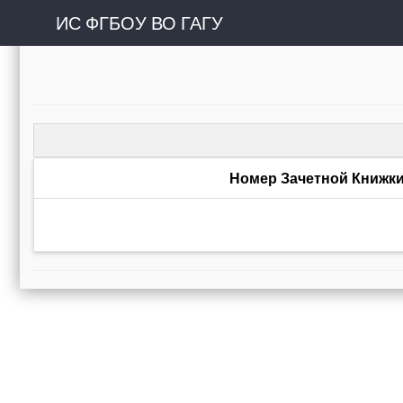
ИС ФГБОУ ВО ГАГУ
Номер Зачетной Книжк