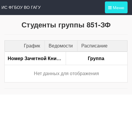
Меню
ИС ФГБОУ ВО ГАГУ
Студенты группы 851-ЗФ
График
Ведомости
Расписание
Номер Зачетной Книжки
Группа
Нет данных для отображения