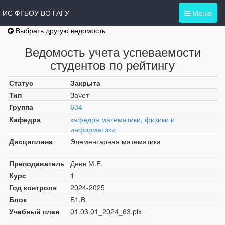
ИС ФГБОУ ВО ГАГУ
Меню
Выбрать другую ведомость
Ведомость учета успеваемости
студентов по рейтингу
Статус
Закрыта
Тип
Зачет
Группа
634
Кафедра
кафедра математики, физики и
информатики
Дисциплина
Элементарная математика
Преподаватель
Деев М.Е.
Курс
1
Год контроля
2024-2025
Блок
Б1.В
Учебный план
01.03.01_2024_63.plx