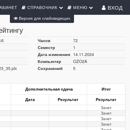
ВХОД
АБИНЕТ
СПРАВОЧНИК
МЕНЮ
Версия для слабовидящих
ейтингу
.И.
Часов
72
Семестр
1
Дата изменения
14.11.2024
Компьютер
OZO2A
23_35.plx
Сохранений
5
Дополнительная сдача
Итог
Дата
Результат
Результат
Зачет
Зачет
Зачет
Зачет
Зачет