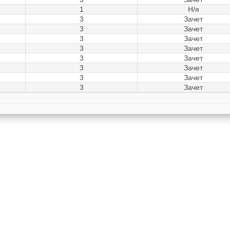
1
Н/я
3
Зачет
3
Зачет
3
Зачет
3
Зачет
3
Зачет
3
Зачет
3
Зачет
3
Зачет