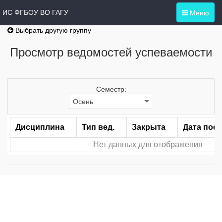
Меню
ИС ФГБОУ ВО ГАГУ
Выбрать другую группу
Просмотр ведомостей успеваемости
Семестр:
Дисциплина
Тип вед.
Закрыта
Дата посл
Нет данных для отображения