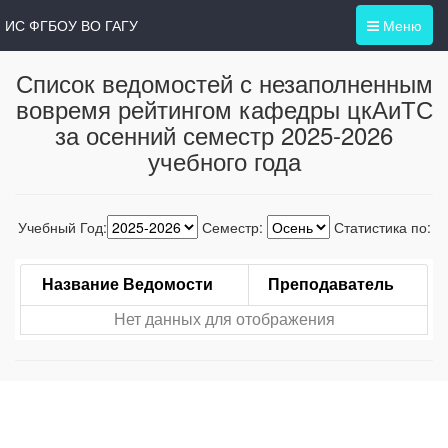
ИС ФГБОУ ВО ГАГУ
Меню
Список ведомостей с незаполненным
вовремя рейтингом кафедры цкАиТС
за осенний семестр 2025-2026
учебного года
Учебный Год:
Семестр:
Статистика по:
Название Ведомости
Преподаватель
Нет данных для отображения