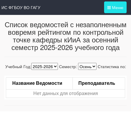
ИС ФГБОУ ВО ГАГУ
Меню
Список ведомостей с незаполненным
вовремя рейтингом по контрольной
точке кафедры кИиА за осенний
семестр 2025-2026 учебного года
Учебный Год:
Семестр:
Статистика по:
Название Ведомости
Преподаватель
Нет данных для отображения