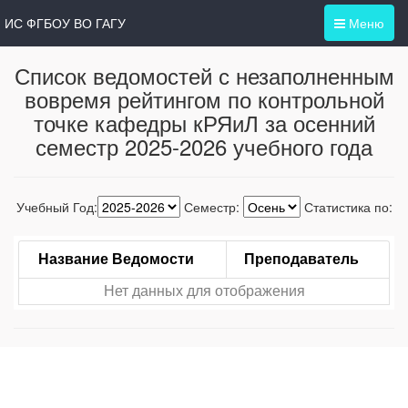
ИС ФГБОУ ВО ГАГУ
Меню
Список ведомостей с незаполненным
вовремя рейтингом по контрольной
точке кафедры кРЯиЛ за осенний
семестр 2025-2026 учебного года
Учебный Год:
Семестр:
Статистика по:
Название Ведомости
Преподаватель
Нет данных для отображения