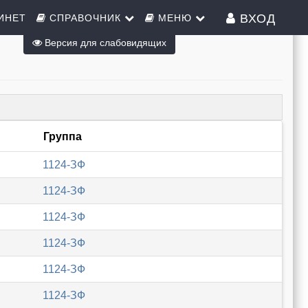
ВХОД
ИНЕТ
СПРАВОЧНИК
МЕНЮ
Версия для слабовидящих
Группа
1124-ЗФ
1124-ЗФ
1124-ЗФ
1124-ЗФ
1124-ЗФ
1124-ЗФ