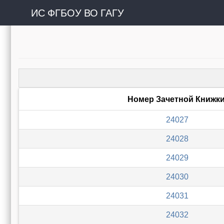
ИС ФГБОУ ВО ГАГУ
Номер Зачетной Книжк
24027
24028
24029
24030
24031
24032