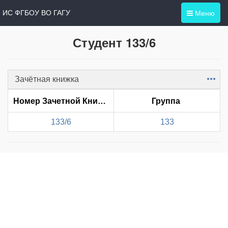
Меню
ИС ФГБОУ ВО ГАГУ
Студент 133/6
Зачётная книжка
Item
Номер Зачетной Книжки
Группа
133/6
133